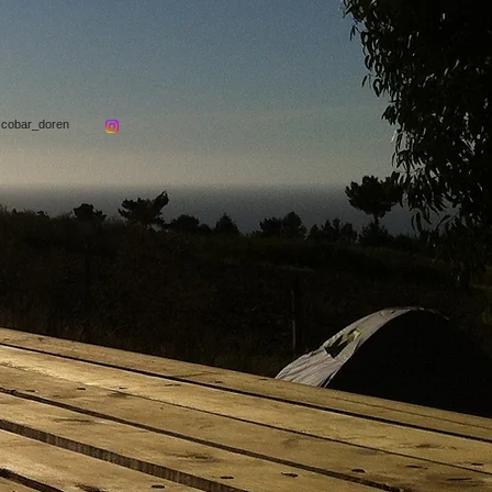
cobar_doren