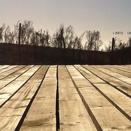
+ INFO Ubi