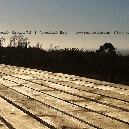
cación: Santiago, RM | Remodelación Baño |
www.irene-escobar.com
| @irene_es